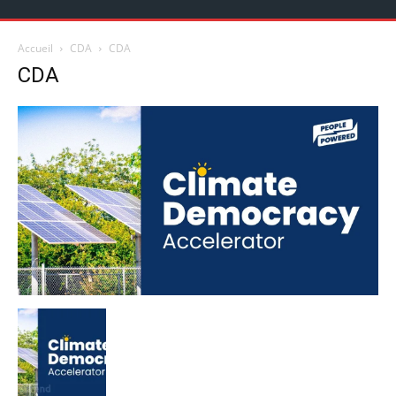
Accueil
CDA
CDA
CDA