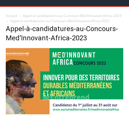
Accueil
Appel-à-candidatures-au-Concours-Med’Innovant-Africa-2023
Appel-à-candidatures-au-Concours-Med'Innovant-Africa-2023
Appel-à-candidatures-au-Concours-
Med’Innovant-Africa-2023