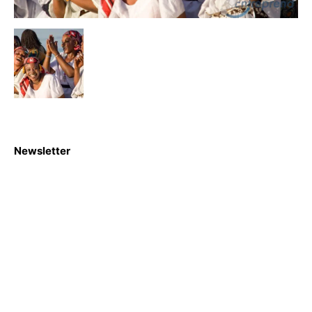
Newsletter
S'abboner
Nous sommes une Agence Marketing et Blog d'actualités,
d'information, d’assistance événementielle, de partages
d'opportunités et d'innovations.