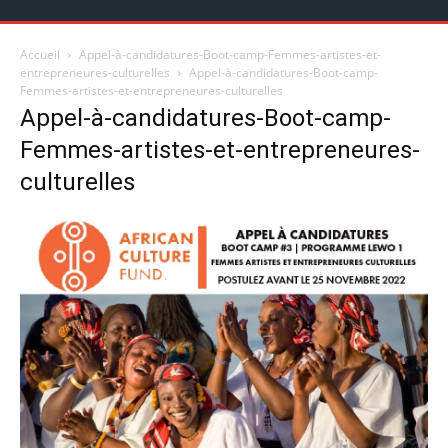
Accueil
Appel-à-candidatures-Boot-camp-Femmes-artistes-et-
entrepreneures-culturelles
Appel-à-candidatures-Boot-camp-
Femmes-artistes-et-entrepreneures-culturelles
Appel-à-candidatures-Boot-camp-
Femmes-artistes-et-entrepreneures-
culturelles