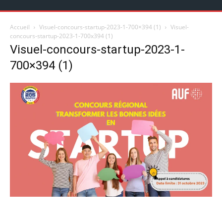
Accueil
Visuel-concours-startup-2023-1-700×394 (1)
Visuel-
concours-startup-2023-1-700x394 (1)
Visuel-concours-startup-2023-1-
700×394 (1)