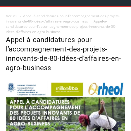
Accueil
Appel-à-candidatures-pour-l’accompagnement-des-projets-
innovants-de-80-idées-d’affaires-en-agro-business
Appel-à-
candidatures-pour-l’accompagnement-des-projets-innovants-de-80-
idées-d’affaires-en-agro-business
Appel-à-candidatures-pour-
l’accompagnement-des-projets-
innovants-de-80-idées-d’affaires-en-
agro-business