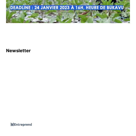
Newsletter
S'abboner
Nous sommes une Agence Marketing et Blog d'actualités,
d'information, d’assistance événementielle, de partages
d'opportunités et d'innovations.
Suivez-nous sur