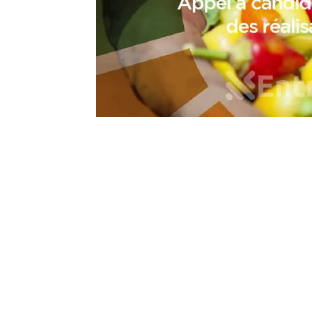
Nous sommes une Agence Marketing et
Blog d'actualités, d'information,
d’assistance événementielle, de partages
d'opportunités et d'innovations.