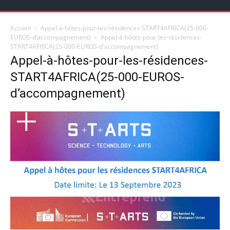
Accueil
Appel-à-hôtes-pour-les-résidences-START4AFRICA(25-000-
EUROS-d’accompagnement)
Appel-à-hôtes-pour-les-résidences-
START4AFRICA(25-000-EUROS-d'accompagnement)
Appel-à-hôtes-pour-les-résidences-
START4AFRICA(25-000-EUROS-
d’accompagnement)