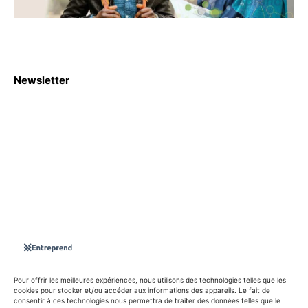
Newsletter
S'abboner
Nous sommes une Agence Marketing et Blog d'actualités,
d'information, d’assistance événementielle, de partages
d'opportunités et d'innovations.
Suivez-nous sur
Pour offrir les meilleures expériences, nous utilisons des technologies telles que les
cookies pour stocker et/ou accéder aux informations des appareils. Le fait de
consentir à ces technologies nous permettra de traiter des données telles que le