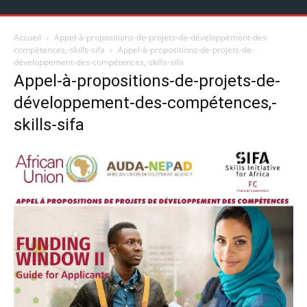
Accueil
Appel-à-propositions-de-projets-de-développement-des-
compétences,-skills-sifa
Appel-à-propositions-de-projets-de-
développement-des-compétences,-skills-sifa
Appel-à-propositions-de-projets-de-
développement-des-compétences,-
skills-sifa