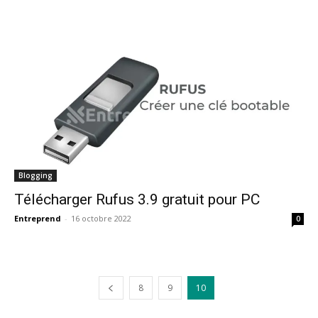
Blogging
Télécharger Rufus 3.9 gratuit pour PC
Entreprend
-
16 octobre 2022
0
8
9
10