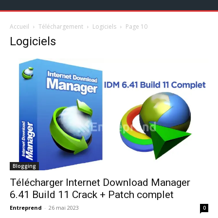
Accueil
Téléchargement
Logiciels
Page 10
Logiciels
Blogging
Télécharger Internet Download Manager
6.41 Build 11 Crack + Patch complet
Entreprend
-
26 mai 2023
0