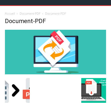
Accueil
Document-PDF
Document-PDF
Document-PDF