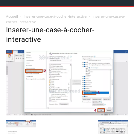
Accueil
Inserer-une-case-à-cocher-interactive
Inserer-une-case-à-
cocher-interactive
Inserer-une-case-à-cocher-
interactive