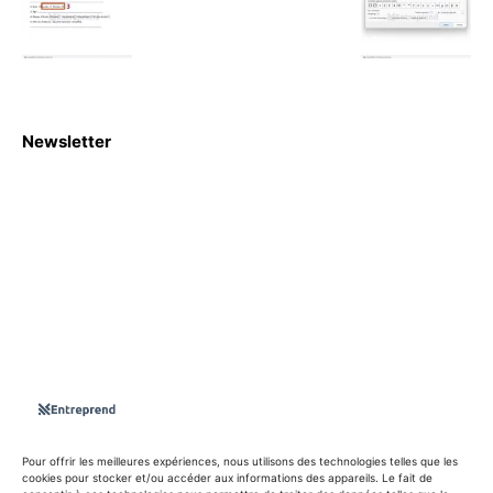
Newsletter
S'abboner
Nous sommes une Agence Marketing et Blog d'actualités,
d'information, d’assistance événementielle, de partages
d'opportunités et d'innovations.
Suivez-nous sur
Pour offrir les meilleures expériences, nous utilisons des technologies telles que les
cookies pour stocker et/ou accéder aux informations des appareils. Le fait de