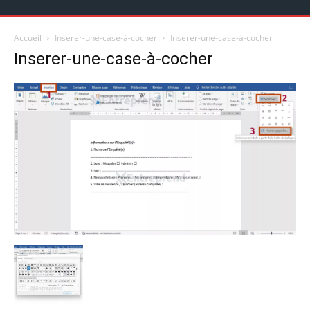
Accueil
Inserer-une-case-à-cocher
Inserer-une-case-à-cocher
Inserer-une-case-à-cocher