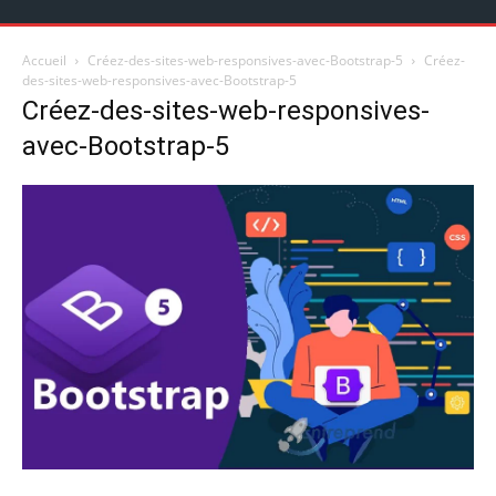
Accueil
Créez-des-sites-web-responsives-avec-Bootstrap-5
Créez-
des-sites-web-responsives-avec-Bootstrap-5
Créez-des-sites-web-responsives-
avec-Bootstrap-5