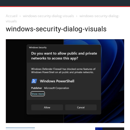
Accueil
windows-security-dialog-visuals
windows-security-dialog-
visuals
windows-security-dialog-visuals