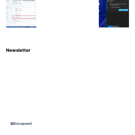
Newsletter
S'abboner
Nous sommes une Agence Marketing et Blog d'actualités,
d'information, d’assistance événementielle, de partages
d'opportunités et d'innovations.
Suivez-nous sur