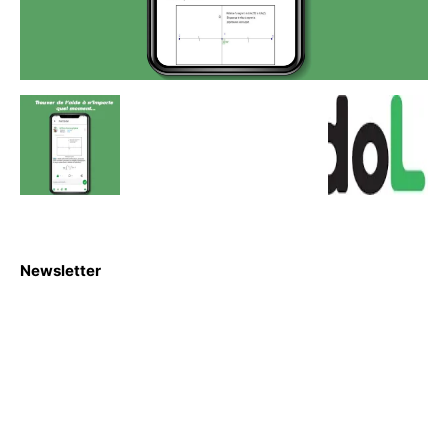
Newsletter
S'abboner
Nous sommes une Agence Marketing et Blog d'actualités,