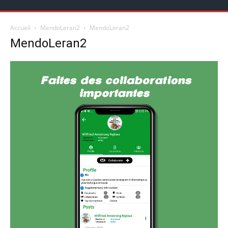
Accueil
MendoLeran2
MendoLeran2
MendoLeran2