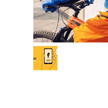
Nous sommes une Agence Marketing et
Blog d'actualités, d'information,
d’assistance événementielle, de partages