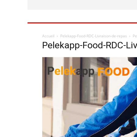
Accueil
Pelekapp-Food-RDC-Livraison-de-repas
Pe
Pelekapp-Food-RDC-Liv