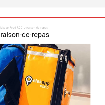
lekapp-Food-RDC-Livraison-de-repas
raison-de-repas