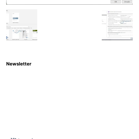
Newsletter
S'abboner
Nous sommes une Agence Marketing et Blog d'actualités,
d'information, d’assistance événementielle, de partages
d'opportunités et d'innovations.