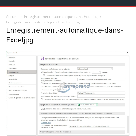
Accueil
Enregistrement-automatique-dans-Exceljpg
Enregistrement-automatique-dans-Exceljpg
Enregistrement-automatique-dans-
Exceljpg