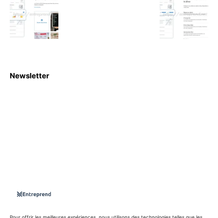
Newsletter
S'abboner
Nous sommes une Agence Marketing et Blog d'actualités,
d'information, d’assistance événementielle, de partages
d'opportunités et d'innovations.
Suivez-nous sur
Pour offrir les meilleures expériences, nous utilisons des technologies telles que les