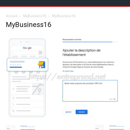
Accueil
MyBusiness16
MyBusiness16
MyBusiness16