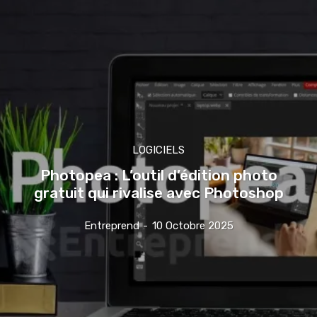
LOGICIELS
Photopea : L’outil d’édition photo
gratuit qui rivalise avec Photoshop
Entreprend
-
10 Octobre 2025