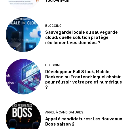
tout-en-un
BLOGGING
Sauvegarde locale ou sauvegarde
cloud: quelle solution protège
réellement vos données ?
BLOGGING
Développeur Full Stack, Mobile,
Backend ou Frontend: lequel choisir
pour réussir votre projet numérique
?
APPEL À CANDIDATURES
Appel à candidatures: Les Nouveaux
Boss saison 2