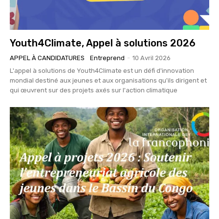
Youth4Climate, Appel à solutions 2026
APPEL À CANDIDATURES
Entreprend
-
10 Avril 2026
L'appel à solutions de Youth4Climate est un défi d'innovation
mondial destiné aux jeunes et aux organisations qu'ils dirigent et
qui œuvrent sur des projets axés sur l'action climatique