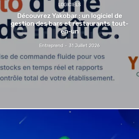
LOGICIELS
Découvrez Yakobar : un logiciel de
gestion des bars et restaurants tout-
en-un
Entreprend
-
31 Juillet 2026