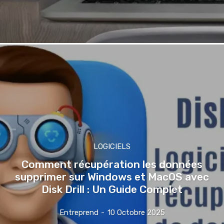
LOGICIELS
Comment récupération les données
supprimer sur Windows et MacOS avec
Disk Drill : Un Guide Complet
Entreprend
-
10 Octobre 2025