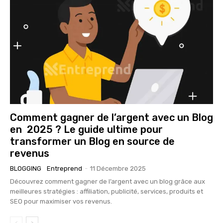
Comment gagner de l’argent avec un Blog
en 2025 ? Le guide ultime pour
transformer un Blog en source de
revenus
BLOGGING
Entreprend
-
11 Décembre 2025
Découvrez comment gagner de l’argent avec un blog grâce aux
meilleures stratégies : affiliation, publicité, services, produits et
SEO pour maximiser vos revenus.