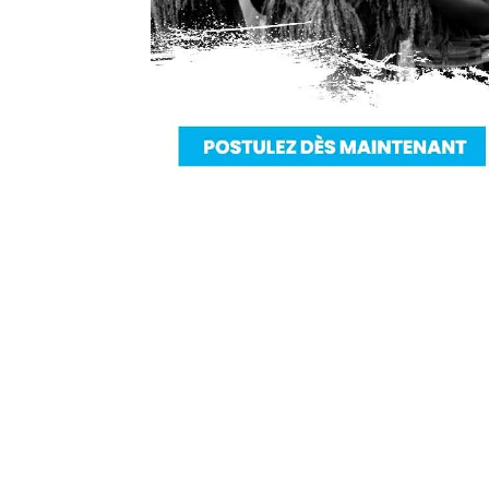
Nous sommes une Agence Marketing et
Blog d'actualités, d'information,
d’assistance événementielle, de partages
d'opportunités et d'innovations.