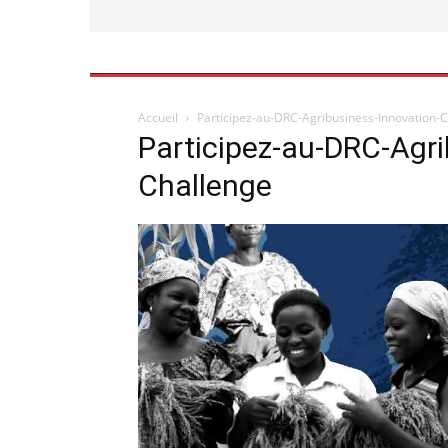
Accueil
Participez-au-DRC-Agribusiness-Innovation-
Participez-au-DRC-Agri
Challenge