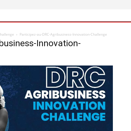
Challenge
Participez-au-DRC-Agribusiness-Innovation-Challenge
business-Innovation-