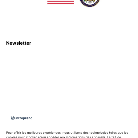
Newsletter
S'abboner
Nous sommes une Agence Marketing et Blog d'actualités,
d'information, d’assistance événementielle, de partages
d'opportunités et d'innovations.
Suivez-nous sur
Pour offrir les meilleures expériences, nous utilisons des technologies telles que les
cookies pour stocker et/ou accéder aux informations des appareils. Le fait de