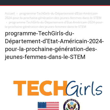
Accueil
programme-TechGirls-du-Département-d’Etat-Américain-
2024-pour-la-prochaine-génération-des-jeunes-femmes-dans-le-STEM
programme-TechGirls-du-Département-d'Etat-Américain-2024-pour-
la-prochaine-génération-des-jeunes-femmes-dans-le-STEM
programme-TechGirls-du-
Département-d’Etat-Américain-2024-
pour-la-prochaine-génération-des-
jeunes-femmes-dans-le-STEM