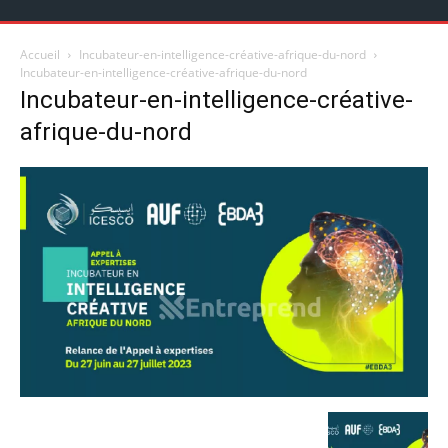
Accueil
Incubateur-en-intelligence-créative-afrique-du-nord
Incubateur-en-intelligence-créative-afrique-du-nord
Incubateur-en-intelligence-créative-
afrique-du-nord