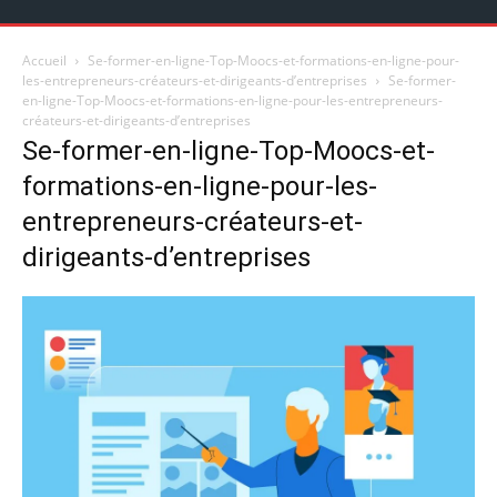
Accueil
Se-former-en-ligne-Top-Moocs-et-formations-en-ligne-pour-
les-entrepreneurs-créateurs-et-dirigeants-d’entreprises
Se-former-
en-ligne-Top-Moocs-et-formations-en-ligne-pour-les-entrepreneurs-
créateurs-et-dirigeants-d’entreprises
Se-former-en-ligne-Top-Moocs-et-
formations-en-ligne-pour-les-
entrepreneurs-créateurs-et-
dirigeants-d’entreprises