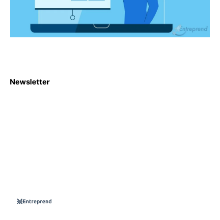
Newsletter
S'abboner
Nous sommes une Agence Marketing et Blog d'actualités,
d'information, d’assistance événementielle, de partages
d'opportunités et d'innovations.
Suivez-nous sur