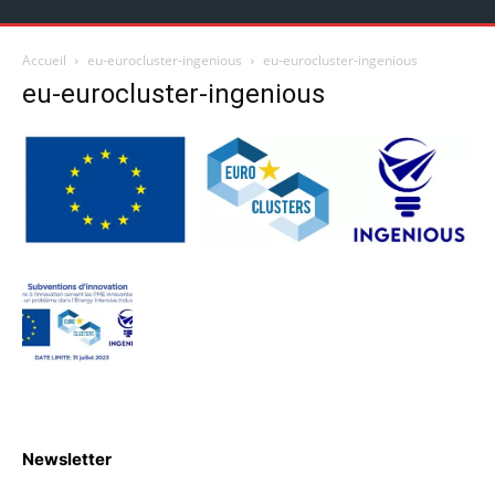
Accueil
eu-eurocluster-ingenious
eu-eurocluster-ingenious
eu-eurocluster-ingenious
Newsletter