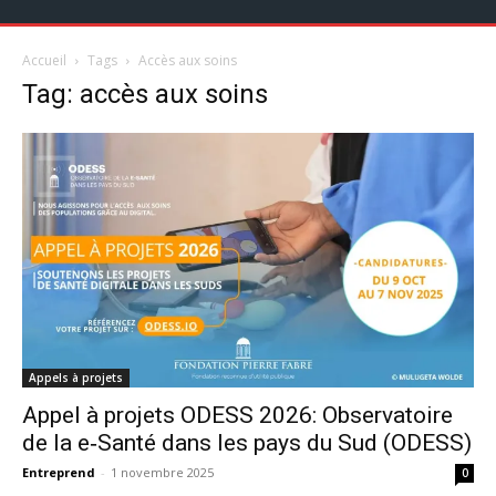
Accueil
Tags
Accès aux soins
Tag: accès aux soins
Appels à projets
Appel à projets ODESS 2026: Observatoire
de la e‑Santé dans les pays du Sud (ODESS)
Entreprend
-
1 novembre 2025
0