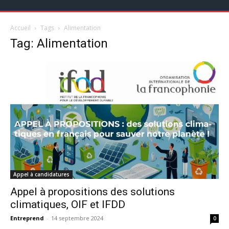
Accueil
Tags
Alimentation
Tag: Alimentation
Appel à candidatures
Appel à propositions des solutions
climatiques, OIF et IFDD
Entreprend
-
14 septembre 2024
0