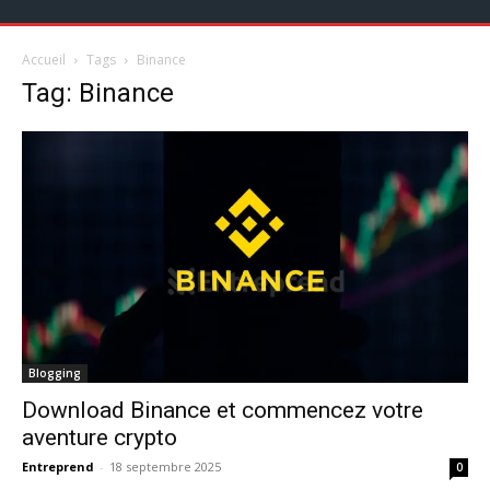
Accueil
Tags
Binance
Tag: Binance
Blogging
Download Binance et commencez votre
aventure crypto
Entreprend
-
18 septembre 2025
0