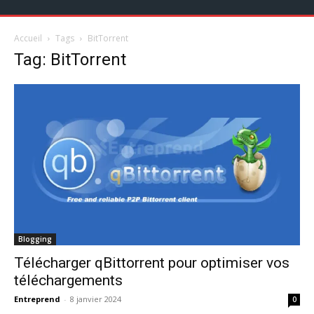
Accueil
Tags
BitTorrent
Tag: BitTorrent
Blogging
Télécharger qBittorrent pour optimiser vos
téléchargements
Entreprend
-
8 janvier 2024
0