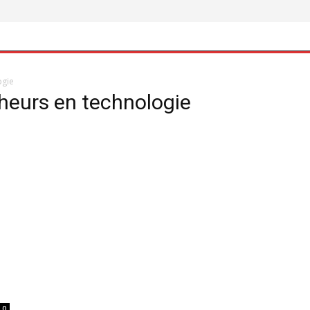
ogie
heurs en technologie
0