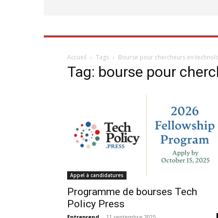
Accueil
Tags
Bourse pour chercheurs en technol
Tag: bourse pour cherc
Appel à candidatures
Programme de bourses Tech
Policy Press
Entreprend
-
11 septembre 2025