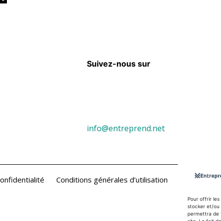
Suivez-nous sur
info@entreprend.net
onfidentialité
Conditions générales d’utilisation
Contact
Pour offrir le
stocker et/ou 
permettra de 