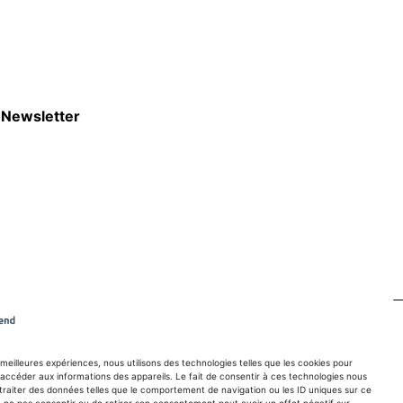
Newsletter
S'abboner
s meilleures expériences, nous utilisons des technologies telles que les cookies pour
accéder aux informations des appareils. Le fait de consentir à ces technologies nous
traiter des données telles que le comportement de navigation ou les ID uniques sur ce