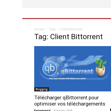
Accueil
Tags
Client Bittorrent
Tag: Client Bittorrent
Blogging
Télécharger qBittorrent pour
optimiser vos téléchargements
Entreprend
-
8 janvier 2024