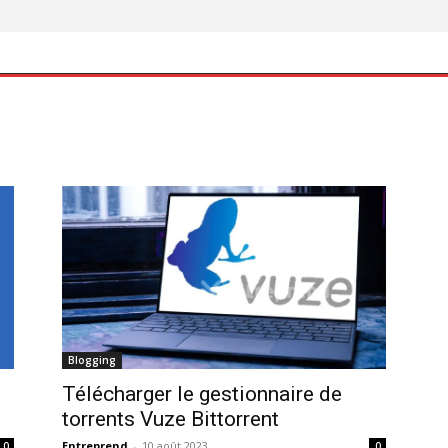
Blogging
Télécharger le gestionnaire de
torrents Vuze Bittorrent
Entreprend
-
10 août 2023
0
0