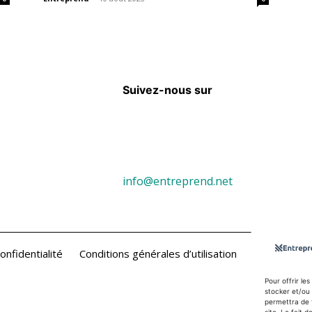
Suivez-nous sur
info@entreprend.net
onfidentialité
Conditions générales d’utilisation
Contact
Pour offrir le
stocker et/ou 
permettra de 