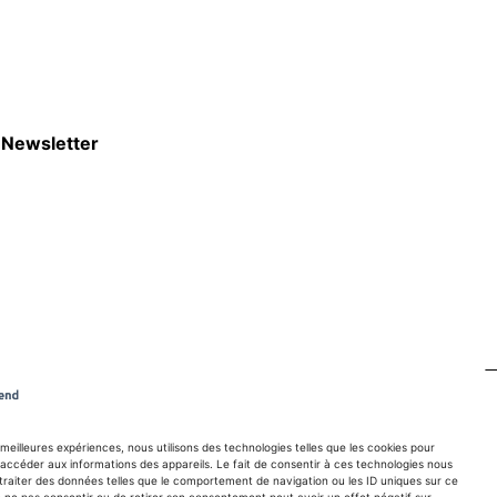
Newsletter
S'abboner
s meilleures expériences, nous utilisons des technologies telles que les cookies pour
accéder aux informations des appareils. Le fait de consentir à ces technologies nous
traiter des données telles que le comportement de navigation ou les ID uniques sur ce