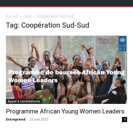
Accueil
Tags
Coopération Sud-Sud
Tag: Coopération Sud-Sud
Appel à candidatures
Programme African Young Women Leaders
Entreprend
-
25 mai 2025
0