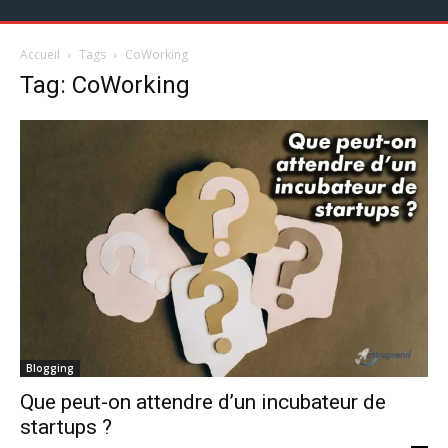
Accueil
Tags
CoWorking
Tag: CoWorking
Blogging
Que peut-on attendre d’un incubateur de
startups ?