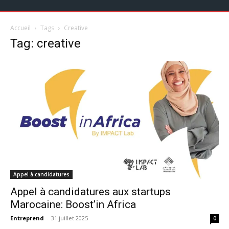
Accueil
Tags
Creative
Tag: creative
Appel à candidatures
Appel à candidatures aux startups
Marocaine: Boost’in Africa
Entreprend
-
31 juillet 2025
0