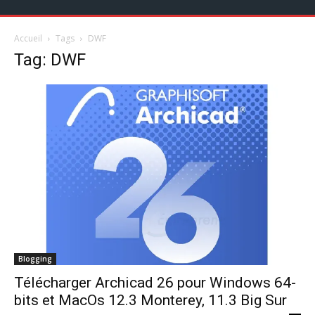
Accueil
Tags
DWF
Tag: DWF
Blogging
Télécharger Archicad 26 pour Windows 64-
bits et MacOs 12.3 Monterey, 11.3 Big Sur