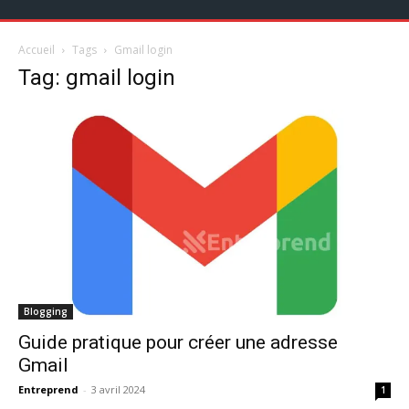
Accueil
Tags
Gmail login
Tag: gmail login
Blogging
Guide pratique pour créer une adresse
Gmail
Entreprend
-
3 avril 2024
1