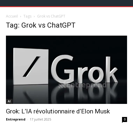
Accueil
Tags
Grok vs ChatGPT
Tag: Grok vs ChatGPT
AI
Grok: L’IA révolutionnaire d’Elon Musk
Entreprend
-
17 juillet 2025
0