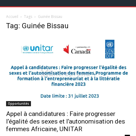
Accueil
Tags
Guinée Bissau
Tag: Guinée Bissau
Opportunités
Appel à candidatures : Faire progresser
l’égalité des sexes et l’autonomisation des
femmes Africaine, UNITAR