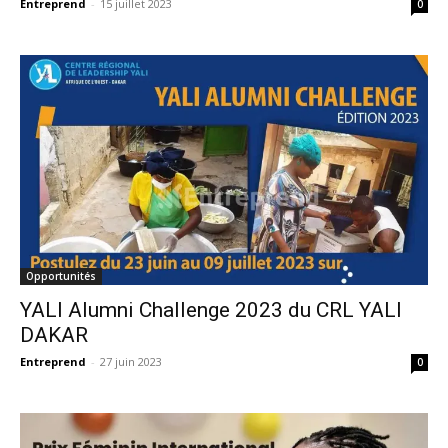
Entreprend
-
15 juillet 2023
0
Opportunités
YALI Alumni Challenge 2023 du CRL YALI
DAKAR
Entreprend
-
27 juin 2023
0