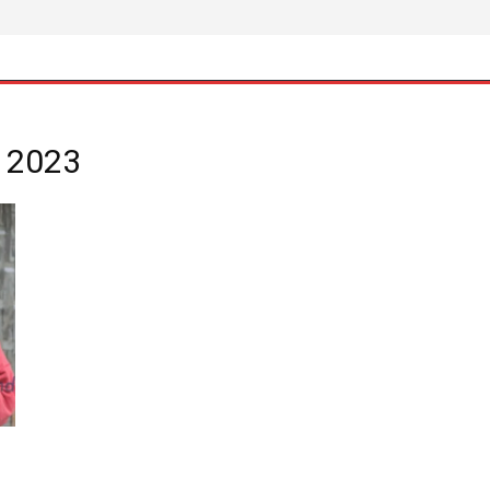
t 2023