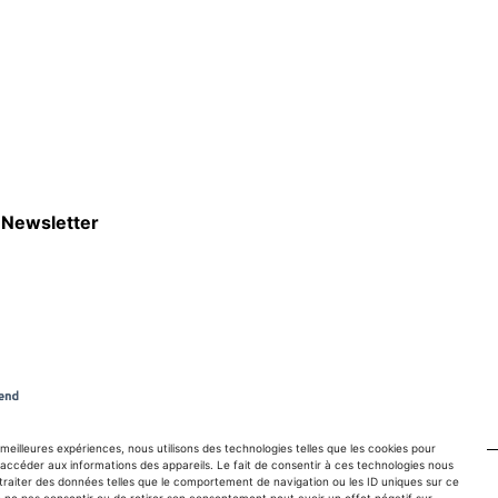
Newsletter
S'abboner
s meilleures expériences, nous utilisons des technologies telles que les cookies pour
accéder aux informations des appareils. Le fait de consentir à ces technologies nous
traiter des données telles que le comportement de navigation ou les ID uniques sur ce