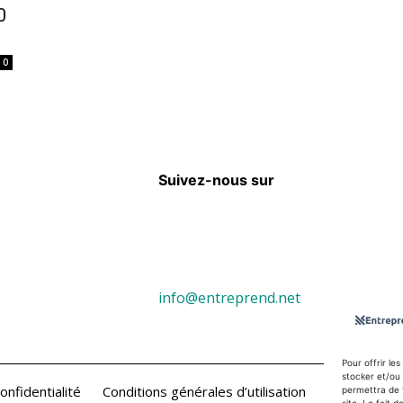
0
0
Suivez-nous sur
info@entreprend.net
Pour offrir le
stocker et/ou 
onfidentialité
Conditions générales d’utilisation
Contact
permettra de 