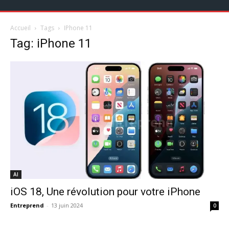
Accueil
Tags
IPhone 11
Tag: iPhone 11
AI
iOS 18, Une révolution pour votre iPhone
Entreprend
-
13 juin 2024
0