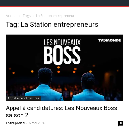
Accueil
Tags
La Station entrepreneurs
Tag: La Station entrepreneurs
Appel à candidatures
Appel à candidatures: Les Nouveaux Boss
saison 2
Entreprend
-
6 mai 2026
0