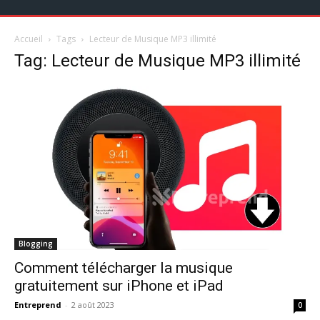
Accueil
Tags
Lecteur de Musique MP3 illimité
Tag: Lecteur de Musique MP3 illimité
Blogging
Comment télécharger la musique
gratuitement sur iPhone et iPad
Entreprend
-
2 août 2023
0