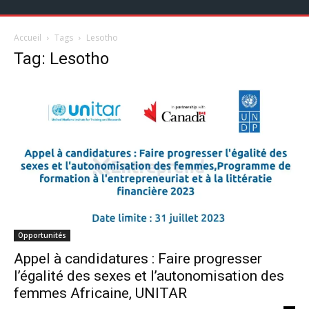
Accueil
Tags
Lesotho
Tag: Lesotho
Opportunités
Appel à candidatures : Faire progresser
l’égalité des sexes et l’autonomisation des
femmes Africaine, UNITAR