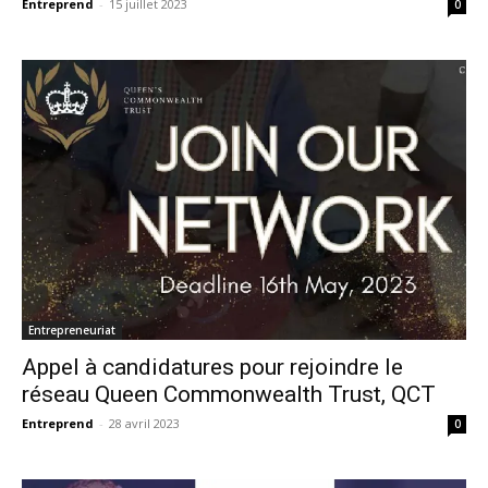
Entreprend
-
15 juillet 2023
0
Entrepreneuriat
Appel à candidatures pour rejoindre le
réseau Queen Commonwealth Trust, QCT
Entreprend
-
28 avril 2023
0