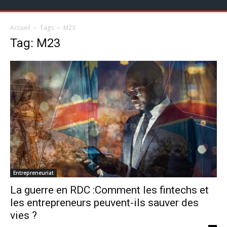
Accueil
Tags
M23
Tag: M23
Entrepreneuriat
La guerre en RDC :Comment les fintechs et
les entrepreneurs peuvent-ils sauver des
vies ?