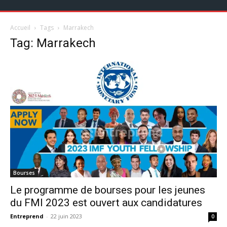
Accueil
Tags
Marrakech
Tag: Marrakech
Bourses
Le programme de bourses pour les jeunes
du FMI 2023 est ouvert aux candidatures
Entreprend
-
22 juin 2023
0