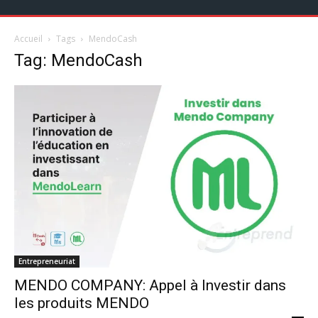
Accueil
Tags
MendoCash
Tag: MendoCash
Entrepreneuriat
MENDO COMPANY: Appel à Investir dans
les produits MENDO