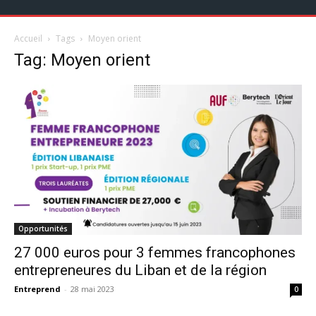
Accueil
Tags
Moyen orient
Tag: Moyen orient
Opportunités
27 000 euros pour 3 femmes francophones
entrepreneures du Liban et de la région
Entreprend
-
28 mai 2023
0