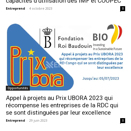
capacités d’utilisation des IMF et COOPEC
Entreprend
-
4 octobre 2023
0
Opportunités
Appel à projets au Prix UBORA 2023 qui
récompense les entreprises de la RDC qui
se sont distinguées par leur excellence
Entreprend
-
29 juin 2023
0