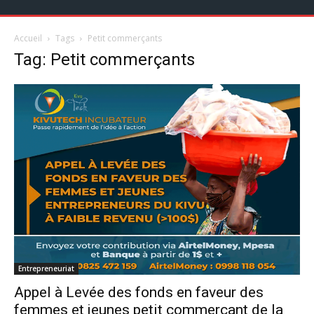
Accueil
Tags
Petit commerçants
Tag: Petit commerçants
Entrepreneuriat
Appel à Levée des fonds en faveur des
femmes et jeunes petit commerçant de la