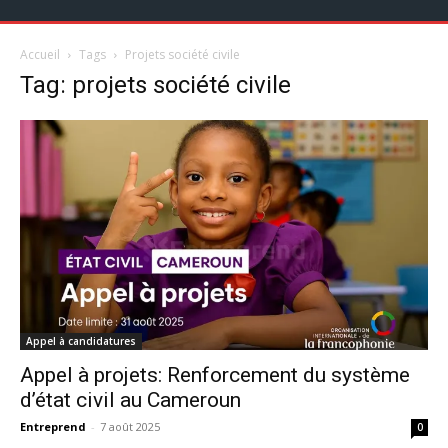
Accueil
Tags
Projets société civile
Tag: projets société civile
Appel à candidatures
Appel à projets: Renforcement du système
d’état civil au Cameroun
Entreprend
-
7 août 2025
0