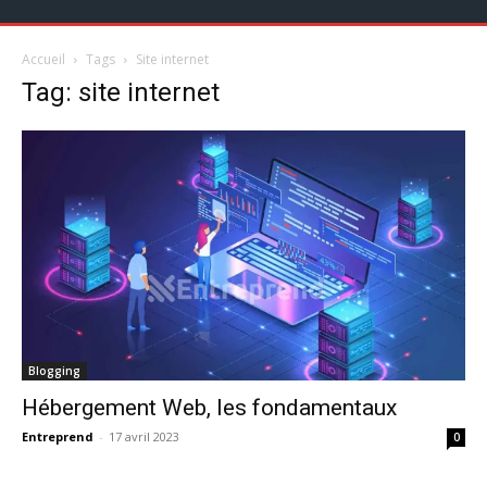
Accueil
Tags
Site internet
Tag: site internet
Blogging
Hébergement Web, les fondamentaux
Entreprend
-
17 avril 2023
0